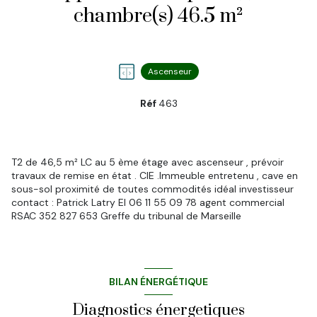
chambre(s) 46.5 m²
Ascenseur
Réf
463
T2 de 46,5 m² LC au 5 ème étage avec ascenseur , prévoir
travaux de remise en état . CIE .Immeuble entretenu , cave en
sous-sol proximité de toutes commodités idéal investisseur
contact : Patrick Latry EI 06 11 55 09 78 agent commercial
RSAC 352 827 653 Greffe du tribunal de Marseille
BILAN ÉNERGÉTIQUE
Diagnostics énergetiques