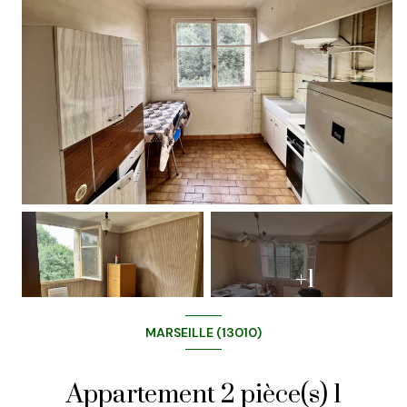
+1
MARSEILLE (13010)
Appartement 2 pièce(s) 1