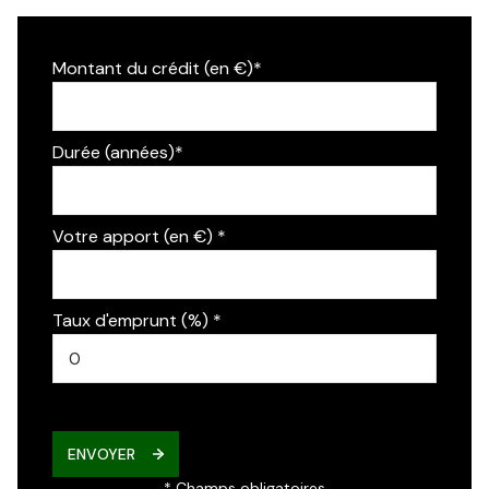
Montant du crédit (en €)*
Durée (années)*
Votre apport (en €) *
Taux d'emprunt (%) *
ENVOYER
* Champs obligatoires