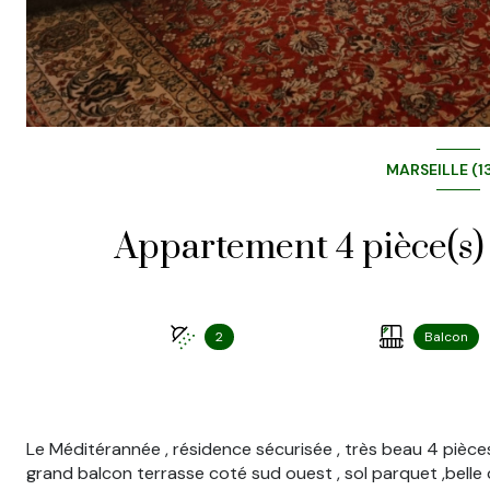
MARSEILLE (1
2
Balcon
Le Méditérannée , résidence sécurisée , très beau 4 pièce
grand balcon terrasse coté sud ouest , sol parquet ,belle