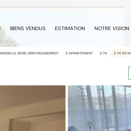
R
BIENS VENDUS
ESTIMATION
NOTRE VISION
MARSEILLE 6EME ARRONDISSEMENT
APPARTEMENT
T4
T4 95 M