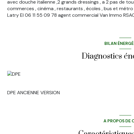
avec douche italienne ,2 grands dressings , a 2 pas de t
commerces , cinéma , restaurants , écoles , bus et métro . 
Latry EI 06 11 55 09 78 agent commercial Van Immo RSAC
BILAN ÉNERG
Diagnostics én
DPE ANCIENNE VERSION
A PROPOS DE C