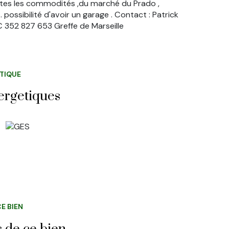
outes les commodités ,du marché du Prado ,
possibilité d'avoir un garage . Contact : Patrick
 352 827 653 Greffe de Marseille
ÉTIQUE
ergetiques
E BIEN