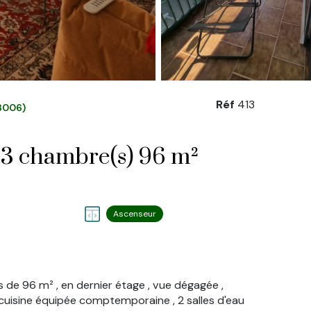
Réf
413
3006)
Appartement 4 pièce(s) 3 chambre(s) 96 m²
Ascenseur
s de 96 m² , en dernier étage , vue dégagée ,
 cuisine équipée comptemporaine , 2 salles d'eau