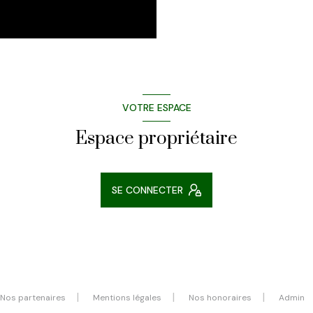
VOTRE ESPACE
Espace propriétaire
SE CONNECTER
Nos partenaires
Mentions légales
Nos honoraires
Admin