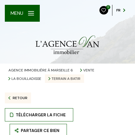
0
FR
MENU
AGENCE IMMOBILIÈRE À MARSEILLE 6
VENTE
LA BOUILLADISSE
TERRAIN A BATIR
RETOUR
TÉLÉCHARGER LA FICHE
PARTAGER CE BIEN