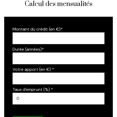
Calcul des mensualités
Montant du crédit (en €)*
Durée (années)*
Votre apport (en €) *
Taux d'emprunt (%) *