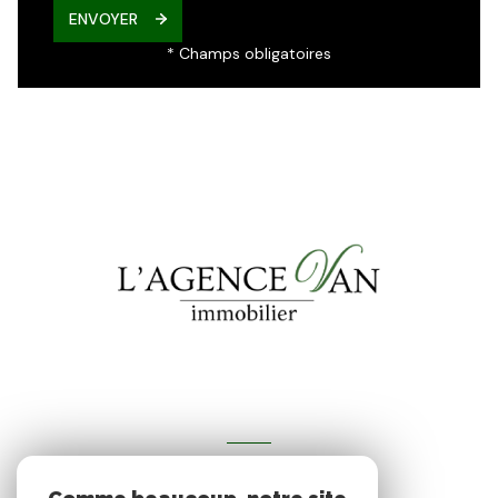
ENVOYER
* Champs obligatoires
VOTRE ESPACE