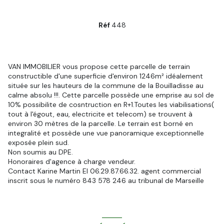
Réf
448
VAN IMMOBILIER vous propose cette parcelle de terrain
constructible d'une superficie d'environ 1246m² idéalement
située sur les hauteurs de la commune de la Bouilladisse au
calme absolu !!!. Cette parcelle possède une emprise au sol de
10% possibilite de cosntruction en R+1.Toutes les viabilisations(
tout à l'égout, eau, electricite et telecom) se trouvent à
environ 30 mètres de la parcelle. Le terrain est borné en
integralité et possède une vue panoramique exceptionnelle
exposée plein sud.
Non soumis au DPE.
Honoraires d'agence à charge vendeur.
Contact Karine Martin EI 06.29.87.66.32. agent commercial
inscrit sous le numéro 843 578 246 au tribunal de Marseille