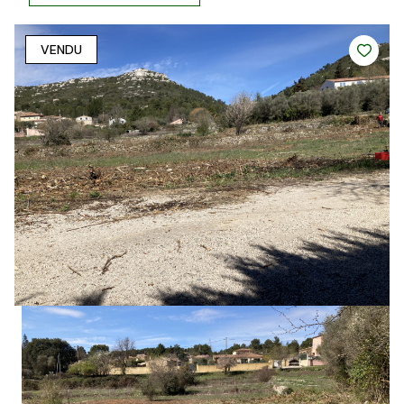
VENDU