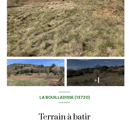
+1
LA BOUILLADISSE (13720)
Terrain à batir